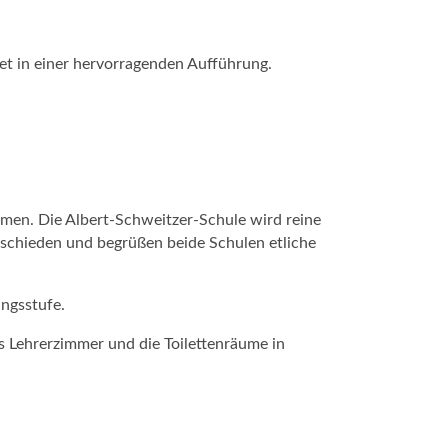
det in einer hervorragenden Aufführung.
mmen. Die Albert-Schweitzer-Schule wird reine
bschieden und begrüßen beide Schulen etliche
angsstufe.
 Lehrerzimmer und die Toilettenräume in