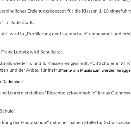
erbindliches Erziehungskonzept für die Klassen 1-10 eingeführt
” in Duderstadt.
e“ wird in „Profilierung der Hauptschule“ umbenannt und erhäl
 Frank Ludwig wird Schulleiter.
als wieder 5. und 6. Klassen eingeschult. 403 Schüler in 21 Klas
etten und der Anbau für Instrum
ente am Musikraum werden fertiggest
n Duderstadt.
 und Lehrern erstellten “Riesenholzclownmobile” in das Guinnes
Schule”.
ung der Hauptschule“ mit einer halben Stelle für Schulsozialar