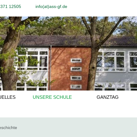
5371 12505
info(at)ass-gf.de
UELLES
UNSERE SCHULE
GANZTAG
schichte