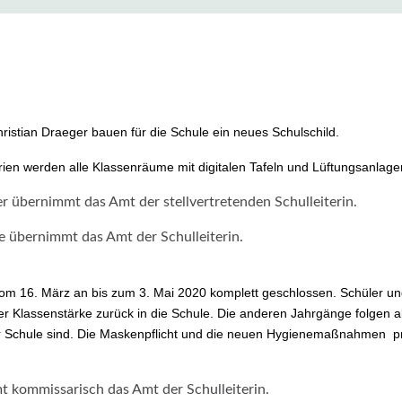
ristian Draeger bauen für die Schule ein neues Schulschild.
ien werden alle Klassenräume mit digitalen Tafeln und Lüftungsanlagen
 übernimmt das Amt der stellvertretenden Schulleiterin.
e übernimmt das Amt der Schulleiterin.
om 16. März an bis zum 3. Mai 2020 komplett geschlossen. Schüler u
ber Klassenstärke zurück in die Schule. Die anderen Jahrgänge folgen
 der Schule sind. Die Maskenpflicht und die neuen Hygienemaßnahmen
 kommissarisch das Amt der Schulleiterin.