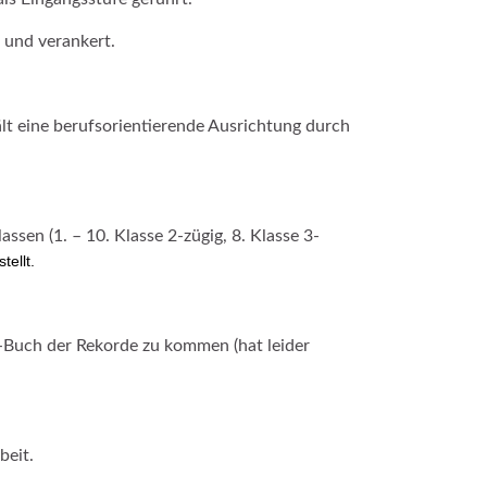
 und verankert.
t eine berufsorientierende Ausrichtung durch
sen (1. – 10. Klasse 2-zügig, 8. Klasse 3-
ellt.
s-Buch der Rekorde zu kommen (hat leider
beit.