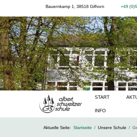
Bauernkamp 1, 38518 Gifhorn
+49 (0)
START
AKT
INFO
Aktuelle Seite:
Startseite
Unsere Schule
Ge