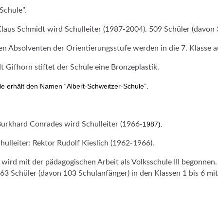
Schule”.
laus Schmidt wird Schulleiter (1987-2004). 509 Schüler (davon 
en Absolventen der Orientierungsstufe werden in die 7. Klasse
t Gifhorn stiftet der Schule eine Bronzeplastik.
e erhält den Namen “Albert-Schweitzer-Schule”.
urkhard Conrades wird Schulleiter (1966-
1987).
chulleiter: Rektor Rudolf Kieslich (1962-1966).
wird mit der pädagogischen Arbeit als Volksschule III begonnen
 463 Schüler (davon 103 Schulanfänger) in den Klassen 1 bis 6 mit