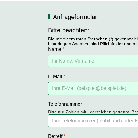
Anfrageformular
Bitte beachten:
Die mit einem roten Sternchen (
*
) gekennzeic
hinterlegten Angaben sind Pflichtfelder und m
Name
*
E-Mail
*
Telefonnummer
Bitte nur Zahlen mit Leerzeichen getrennt. B
Betreff
*