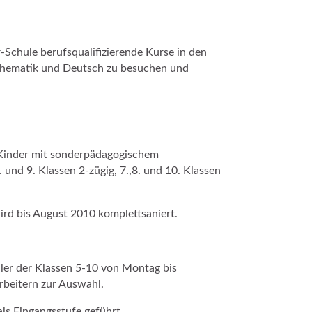
-Schule berufsqualifizierende Kurse in den
athematik und Deutsch zu besuchen und
 Kinder mit sonderpädagogischem
 und 9. Klassen 2-zügig, 7.,8. und 10. Klassen
 wird bis August 2010 komplettsaniert.
üler der Klassen 5-10 von Montag bis
rbeitern zur Auswahl.
als Eingangsstufe geführt.