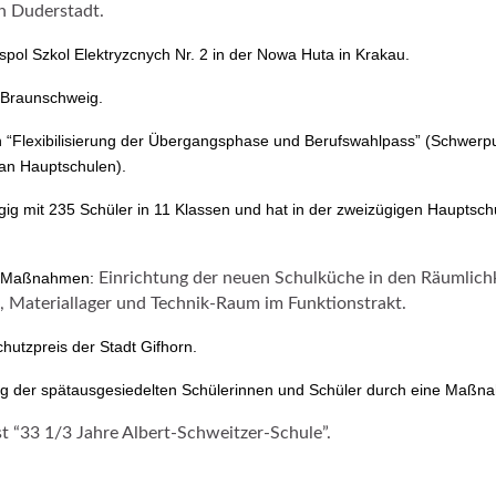
in Duderstadt.
spol Szkol Elektryzcnych Nr. 2 in der Nowa Huta in Krakau.
 Braunschweig.
 “Flexibilisierung der Übergangsphase und Berufswahlpass” (Schwe
 an Hauptschulen).
gig mit 235 Schüler in 11 Klassen und hat in der zweizügigen Hauptsch
e Maßnahmen:
Einrichtung der neuen Schulküche in den Räumlichk
, Materiallager und Technik-Raum im Funktionstrakt.
utzpreis der Stadt Gifhorn.
g der spätausgesiedelten Schülerinnen und Schüler durch eine Maßna
t “33 1/3 Jahre Albert-Schweitzer-Schule”.