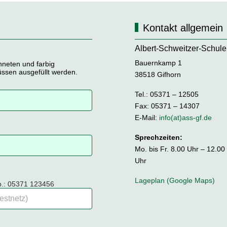
Kontakt allgemein
Albert-Schweitzer-Schule
Bauernkamp 1
hneten und farbig
üssen ausgefüllt werden.
38518 Gifhorn
Tel.: 05371 – 12505
Fax: 05371 – 14307
E-Mail:
info(at)ass-gf.de
Sprechzeiten:
Mo. bis Fr. 8.00 Uhr – 12.00
Uhr
Lageplan (Google Maps)
sp.: 05371 123456