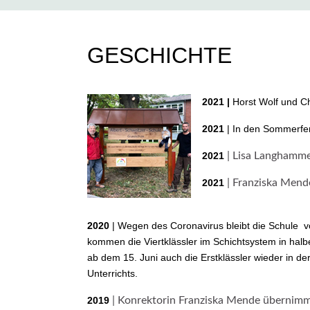
GESCHICHTE
2021 |
Horst Wolf und Ch
2021
| In den Sommerfer
2021
| Lisa Langhammer
2021
| Franziska Mend
2020
| Wegen des Coronavirus bleibt die Schule v
kommen die Viertklässler im Schichtsystem in hal
ab dem 15. Juni auch die Erstklässler wieder in
Unterrichts.
2019
| Konrektorin Franziska Mende übernimmt