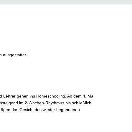
 ausgestattet.
nd Lehrer gehen ins Homeschooling. Ab dem 4. Mai
 absteigend im 2-Wochen-Rhythmus bis schließlich
 prägen das Gesicht des wieder begonnenen