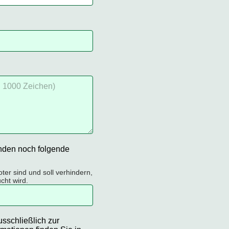
enden noch folgende
ter sind und soll verhindern,
cht wird.
sschließlich zur