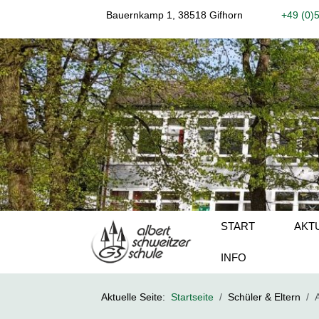
Bauernkamp 1, 38518 Gifhorn
+49 (0)
START
AKT
INFO
Aktuelle Seite:
Startseite
Schüler & Eltern