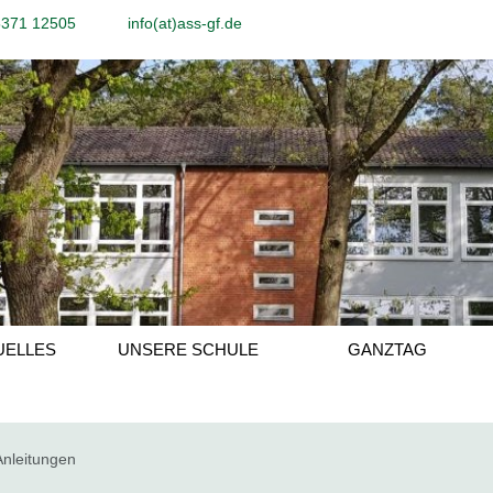
5371 12505
info(at)ass-gf.de
UELLES
UNSERE SCHULE
GANZTAG
Anleitungen