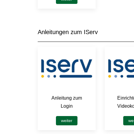
Anleitungen zum IServ
Anleitung zum
Einricht
Login
Videoko
weiter
wei