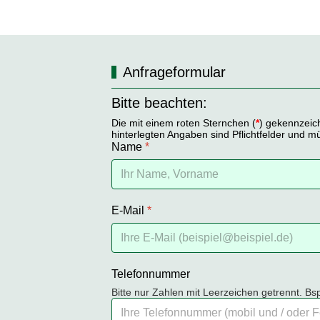
Anfrageformular
Bitte beachten:
Die mit einem roten Sternchen (
*
) gekennzeic
hinterlegten Angaben sind Pflichtfelder und m
Name
*
E-Mail
*
Telefonnummer
Bitte nur Zahlen mit Leerzeichen getrennt. B