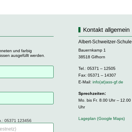
Kontakt allgemein
Albert-Schweitzer-Schule
Bauernkamp 1
hneten und farbig
üssen ausgefüllt werden.
38518 Gifhorn
Tel.: 05371 – 12505
Fax: 05371 – 14307
E-Mail:
info(at)ass-gf.de
Sprechzeiten:
Mo. bis Fr. 8.00 Uhr – 12.00
Uhr
Lageplan (Google Maps)
sp.: 05371 123456