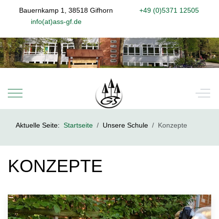
Bauernkamp 1, 38518 Gifhorn
+49 (0)5371 12505
info(at)ass-gf.de
Mobile Menu Toggle
Off-
Aktuelle Seite:
Startseite
Unsere Schule
Konzepte
KONZEPTE