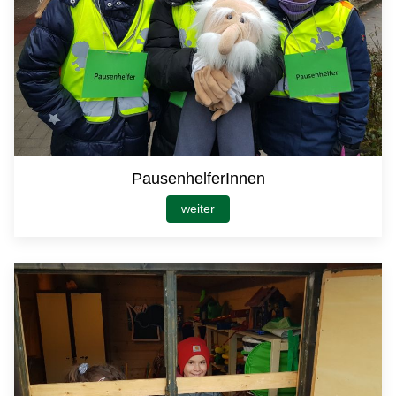
PausenhelferInnen
weiter