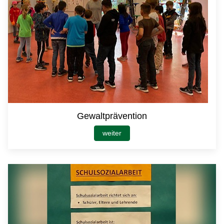
Gewaltprävention
weiter