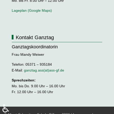
Mo. bis Fr. 8.00 Uhr – 12.00 Uhr
Lageplan (Google Maps)
Kontakt Ganztag
Ganztagskoordinatorin
Frau Mandy Weiwer
Telefon: 05371 – 935184
E-Mail:
ganztag.ass(at)ass-gf.de
Sprechzeiten:
Mo. bis Do. 9.00 Uhr – 16.00 Uhr
Fr. 12.00 Uhr – 16.00 Uhr
♿