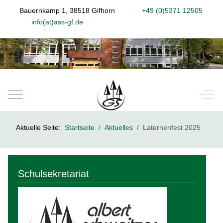
Bauernkamp 1, 38518 Gifhorn
+49 (0)5371 12505
info(at)ass-gf.de
Mobile Menu Toggle
Off-
Aktuelle Seite:
Startseite
Aktuelles
Laternenfest 2025
Schulsekretariat