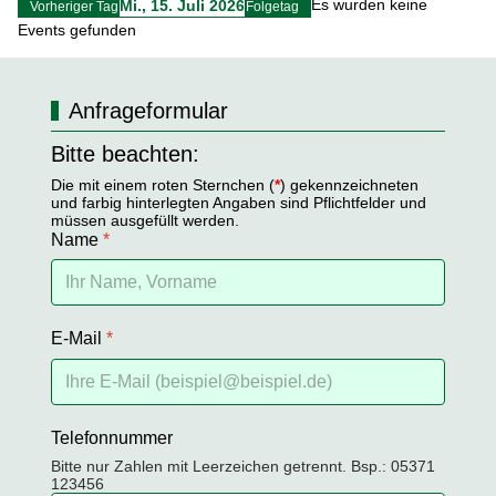
Es wurden keine
Mi., 15. Juli 2026
Vorheriger Tag
Folgetag
Events gefunden
Anfrageformular
Bitte beachten:
Die mit einem roten Sternchen (
*
) gekennzeichneten
und farbig hinterlegten Angaben sind Pflichtfelder und
müssen ausgefüllt werden.
Name
*
E-Mail
*
Telefonnummer
Bitte nur Zahlen mit Leerzeichen getrennt. Bsp.: 05371
123456