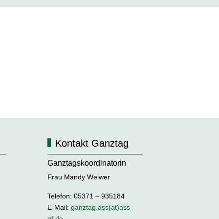
Kontakt Ganztag
Ganztagskoordinatorin
Frau Mandy Weiwer
Telefon: 05371 – 935184
E-Mail:
ganztag.ass(at)ass-
gf.de