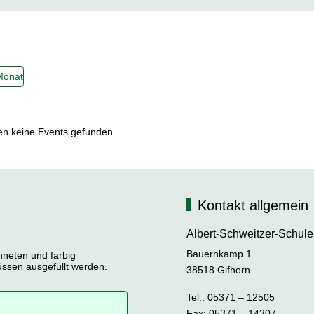
Monat
en keine Events gefunden
Kontakt allgemein
Albert-Schweitzer-Schule
Bauernkamp 1
hneten und farbig
üssen ausgefüllt werden.
38518 Gifhorn
Tel.: 05371 – 12505
Fax: 05371 – 14307