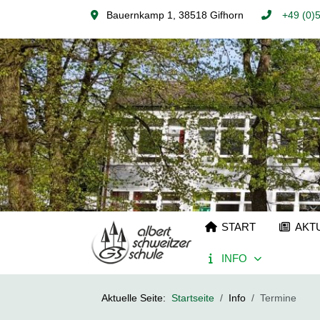
Bauernkamp 1, 38518 Gifhorn
+49 (0)
START
AKT
INFO
Aktuelle Seite:
Startseite
Info
Termine