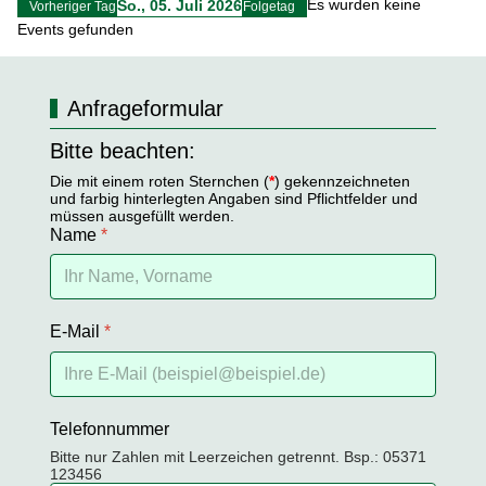
Es wurden keine
So., 05. Juli 2026
Vorheriger Tag
Folgetag
Events gefunden
Anfrageformular
Bitte beachten:
Die mit einem roten Sternchen (
*
) gekennzeichneten
und farbig hinterlegten Angaben sind Pflichtfelder und
müssen ausgefüllt werden.
Name
*
E-Mail
*
Telefonnummer
Bitte nur Zahlen mit Leerzeichen getrennt. Bsp.: 05371
123456